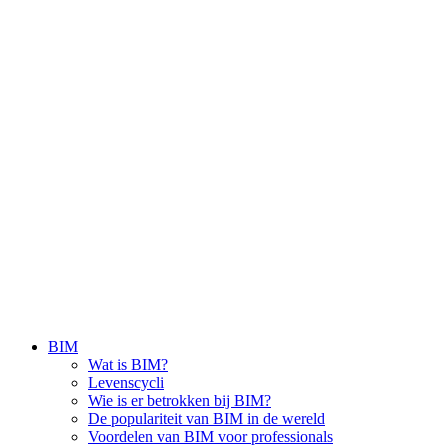
BIM
Wat is BIM?
Levenscycli
Wie is er betrokken bij BIM?
De populariteit van BIM in de wereld
Voordelen van BIM voor professionals