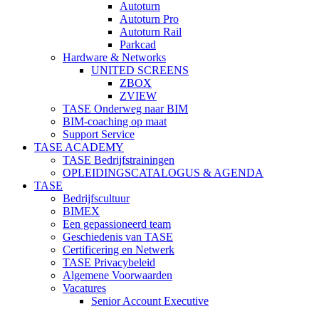
Autoturn
Autoturn Pro
Autoturn Rail
Parkcad
Hardware & Networks
UNITED SCREENS
ZBOX
ZVIEW
TASE Onderweg naar BIM
BIM-coaching op maat
Support Service
TASE ACADEMY
TASE Bedrijfstrainingen
OPLEIDINGSCATALOGUS & AGENDA
TASE
Bedrijfscultuur
BIMEX
Een gepassioneerd team
Geschiedenis van TASE
Certificering en Netwerk
TASE Privacybeleid
Algemene Voorwaarden
Vacatures
Senior Account Executive